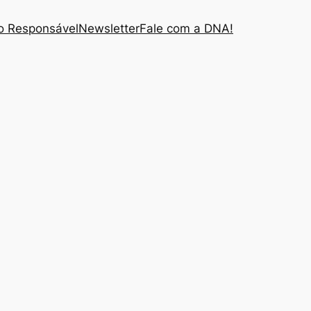
 Responsável
Newsletter
Fale com a DNA!