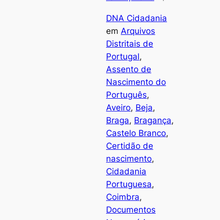
DNA Cidadania
em
Arquivos
Distritais de
Portugal
, 
Assento de
Nascimento do
Português
, 
Aveiro
, 
Beja
, 
Braga
, 
Bragança
, 
Castelo Branco
, 
Certidão de
nascimento
, 
Cidadania
Portuguesa
, 
Coimbra
, 
Documentos