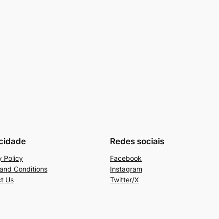
cidade
Redes sociais
y Policy
Facebook
and Conditions
Instagram
t Us
Twitter/X