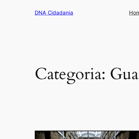
Pular
DNA Cidadania
Ho
para
o
conteúdo
Categoria:
Gua