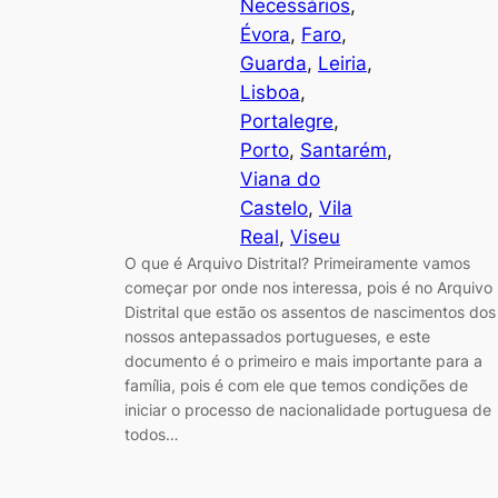
Necessários
, 
Évora
, 
Faro
, 
Guarda
, 
Leiria
, 
Lisboa
, 
Portalegre
, 
Porto
, 
Santarém
, 
Viana do
Castelo
, 
Vila
Real
, 
Viseu
O que é Arquivo Distrital? Primeiramente vamos
começar por onde nos interessa, pois é no Arquivo
Distrital que estão os assentos de nascimentos dos
nossos antepassados portugueses, e este
documento é o primeiro e mais importante para a
família, pois é com ele que temos condições de
iniciar o processo de nacionalidade portuguesa de
todos…