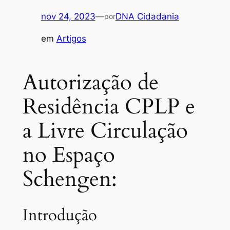
nov 24, 2023
—
DNA Cidadania
por
em
Artigos
Autorização de
Residência CPLP e
a Livre Circulação
no Espaço
Schengen:
Introdução