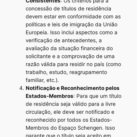
Consistentes
: Os critérios para a
concessão de títulos de residência
devem estar em conformidade com as
políticas e leis de imigração da União
Europeia. Isso inclui aspectos como a
verificação de antecedentes, a
avaliação da situação financeira do
solicitante e a comprovação de uma
razão válida para residir no país (como
trabalho, estudo, reagrupamento
familiar, etc.).
Notificação e Reconhecimento pelos
Estados-Membros
: Para que um título
de residência seja válido para a livre
circulação, ele deve ser notificado e
reconhecido por todos os Estados-
Membros do Espaço Schengen. Isso
garante que o título seja aceito em