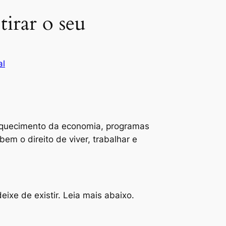
irar o seu
al
o aquecimento da economia, programas
bem o direito de viver, trabalhar e
ixe de existir. Leia mais abaixo.