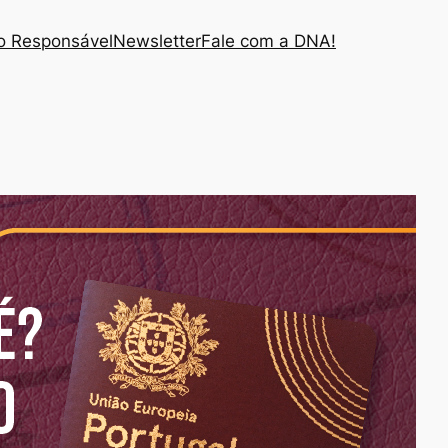
 Responsável
Newsletter
Fale com a DNA!