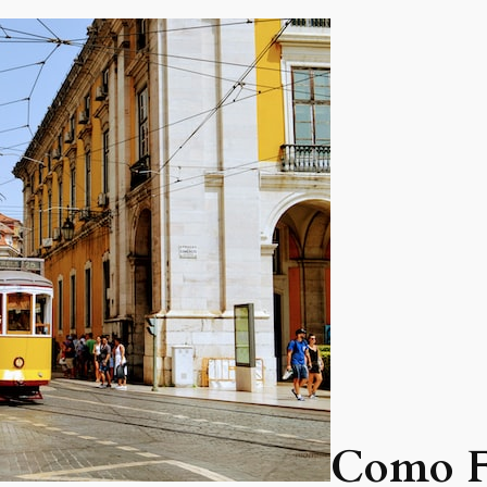
Como F