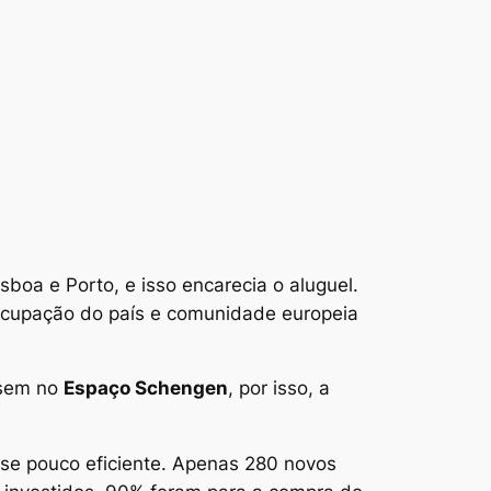
boa e Porto, e isso encarecia o aluguel.
ocupação do país e comunidade europeia
ssem no
Espaço Schengen
, por isso, a
u-se pouco eficiente. Apenas 280 novos