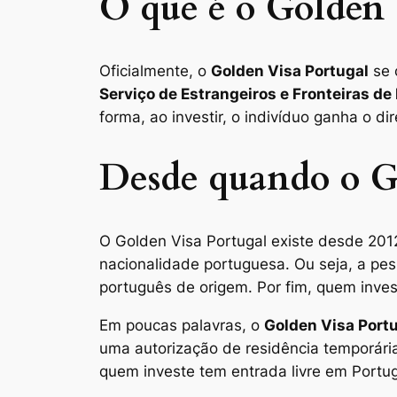
O que é o Golden 
Oficialmente, o
Golden Visa Portugal
se
Serviço de Estrangeiros e Fronteiras de
forma, ao investir, o indivíduo ganha o di
Desde quando o Go
O Golden Visa Portugal existe desde 201
nacionalidade portuguesa. Ou seja, a pes
português de origem. Por fim, quem invest
Em poucas palavras, o
Golden Visa Port
uma autorização de residência temporária 
quem investe tem entrada livre em Portuga