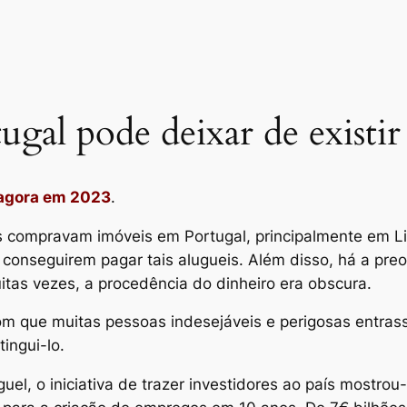
gal pode deixar de existir
 agora em 2023
.
 compravam imóveis em Portugal, principalmente em Lis
onseguirem pagar tais alugueis. Além disso, há a pre
tas vezes, a procedência do dinheiro era obscura.
 com que muitas pessoas indesejáveis e perigosas entra
ingui-lo.
uel, o iniciativa de trazer investidores ao país mostro