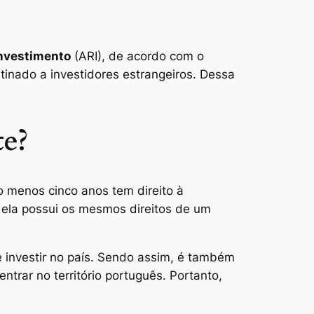
Investimento
(ARI), de acordo com o
stinado a investidores estrangeiros. Dessa
te?
 menos cinco anos tem direito à
, ela possui os mesmos direitos de um
investir no país.
Sendo assim, é também
ntrar no território português. Portanto,