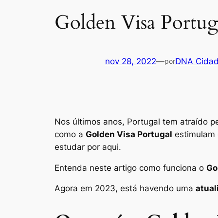
Golden Visa Portuga
nov 28, 2022
—
DNA Cidad
por
Nos últimos anos, Portugal tem atraído p
como a
Golden Visa Portugal
estimulam e
estudar por aqui.
Entenda neste artigo como funciona o
Go
Agora em 2023, está havendo uma
atual