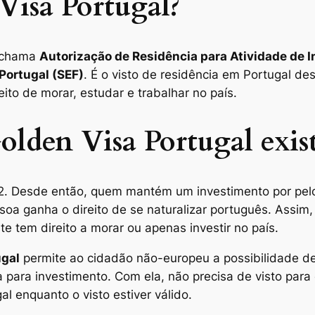
Visa Portugal?
 chama
Autorização de Residência para Atividade de 
 Portugal (SEF)
. É o visto de residência em Portugal de
reito de morar, estudar e trabalhar no país.
lden Visa Portugal exis
2. Desde então, quem mantém um investimento por pelo
soa ganha o direito de se naturalizar português. Assim
e tem direito a morar ou apenas investir no país.
ugal
permite ao cidadão não-europeu a possibilidade de 
para investimento. Com ela, não precisa de visto para e
l enquanto o visto estiver válido.