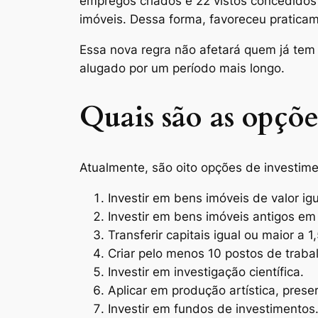
empregos criados e 22 vistos concedidos
imóveis. Dessa forma, favoreceu praticam
Essa nova regra não afetará quem já tem 
alugado por um período mais longo.
Quais são as opçõe
Atualmente, são oito opções de investime
Investir em bens imóveis de valor ig
Investir em bens imóveis antigos em 
Transferir capitais igual ou maior a 1
Criar pelo menos 10 postos de traba
Investir em investigação científica.
Aplicar em produção artística, prese
Investir em fundos de investimentos