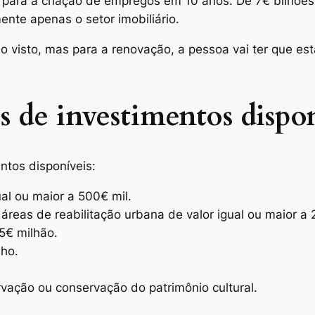
 para a criação de empregos em 10 anos. De 7
€ bilhõe
ente apenas o setor imobiliário.
o visto, mas para a renovação, a pessoa vai ter que es
s de investimentos dispon
ntos disponíveis:
ual ou maior a 500€ mil.
áreas de reabilitação urbana de valor igual ou maior a 
,5€ milhão.
lho.
rvação ou conservação do patrimônio cultural.
.