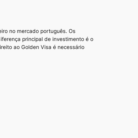
eiro no mercado português. Os
ferença principal de investimento é o
ireito ao Golden Visa é necessário