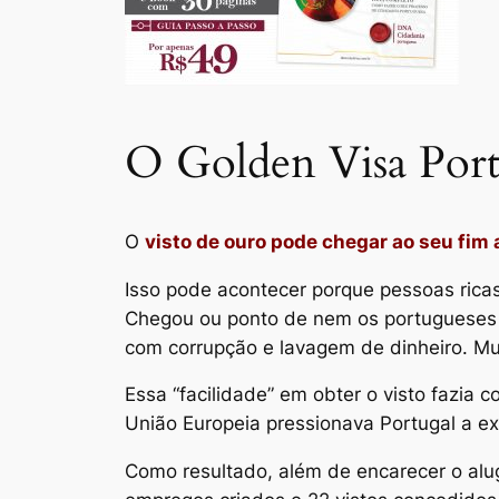
O Golden Visa Portu
O
visto de ouro pode chegar ao seu fim
Isso pode acontecer porque pessoas ricas
Chegou ou ponto de nem os portugueses c
com corrupção e lavagem de dinheiro. Mui
Essa “facilidade” em obter o visto fazia
União Europeia pressionava Portugal a ext
Como resultado, além de encarecer o alug