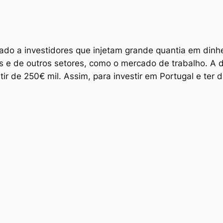
ado a investidores que injetam grande quantia em dinh
 e de outros setores, como o mercado de trabalho. A di
ir de 250€ mil. Assim, para investir em Portugal e ter d