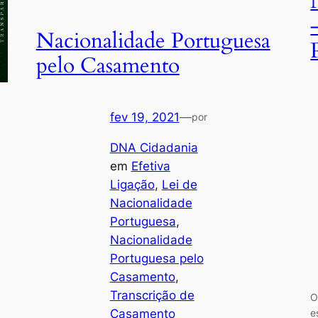
Nacionalidade Portuguesa
pelo Casamento
fev 19, 2021
—
por
DNA Cidadania
em
Efetiva
Ligação
, 
Lei de
Nacionalidade
Portuguesa
, 
Nacionalidade
Portuguesa pelo
Casamento
, 
Transcrição de
O
e
Casamento