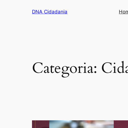
Pular
DNA Cidadania
Ho
para
o
conteúdo
Categoria:
Cid