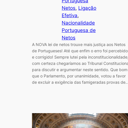
Portuguesa
Netos
, 
Ligação
Efetiva
, 
Nacionalidade
Portuguesa de
Netos
A NOVA lei de netos trouxe mais justiça aos Netos
de Portugueses! Até que enfim o erro foi percebido
e corrigido! Sempre lutei pela inconstitucionalidade
com certeza chegaríamos ao Tribunal Constituciona
para discutir e argumentar neste sentido. Que bom
que o Parlamento, por unanimidade, votou a favor
de excluir a exigência das famigeradas provas de