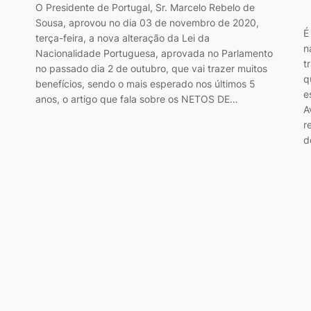
O Presidente de Portugal, Sr. Marcelo Rebelo de
Sousa, aprovou no dia 03 de novembro de 2020,
É
terça-feira, a nova alteração da Lei da
n
Nacionalidade Portuguesa, aprovada no Parlamento
t
no passado dia 2 de outubro, que vai trazer muitos
q
benefícios, sendo o mais esperado nos últimos 5
e
anos, o artigo que fala sobre os NETOS DE…
A
r
d