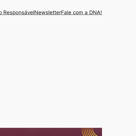
 Responsável
Newsletter
Fale com a DNA!