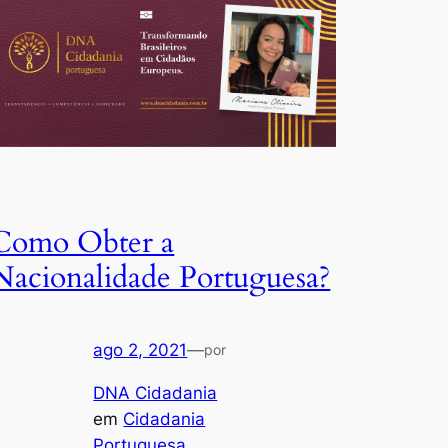
Como Obter a
Nacionalidade Portuguesa?
ago 2, 2021
—
por
DNA Cidadania
em
Cidadania
Portuguesa
, 