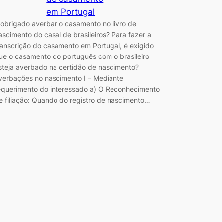
em Portugal
 obrigado averbar o casamento no livro de
ascimento do casal de brasileiros? Para fazer a
ranscrição do casamento em Portugal, é exigido
ue o casamento do português com o brasileiro
steja averbado na certidão de nascimento?
verbações no nascimento I – Mediante
equerimento do interessado a) O Reconhecimento
e filiação: Quando do registro de nascimento…