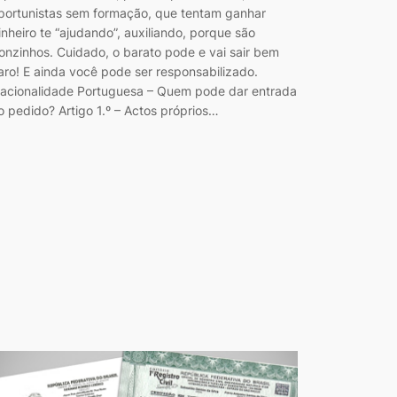
portunistas sem formação, que tentam ganhar
inheiro te “ajudando”, auxiliando, porque são
onzinhos. Cuidado, o barato pode e vai sair bem
aro! E ainda você pode ser responsabilizado.
acionalidade Portuguesa – Quem pode dar entrada
o pedido? Artigo 1.º – Actos próprios…