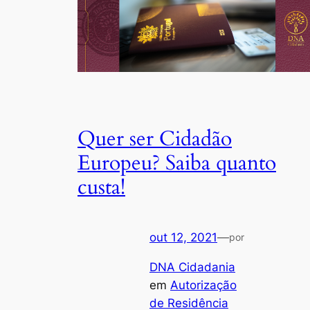
Quer ser Cidadão
Europeu? Saiba quanto
custa!
out 12, 2021
—
por
DNA Cidadania
em
Autorização
de Residência