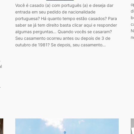
o
Você é casado (a) com português (a) e deseja dar
d
entrada em seu pedido de nacionalidade
b
portuguesa? Há quanto tempo estão casados? Para
c
saber se já tem direito basta clicar aqui e responder
N
algumas perguntas… Quando vocês se casaram?
n
Seu casamento ocorreu antes ou depois de 3 de
outubro de 1981? Se depois, seu casamento…
,
l
…