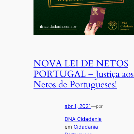
NOVA LEI DE NETOS
PORTUGAL – Justiça aos
Netos de Portugueses!
abr 1, 2021
—
por
DNA Cidadania
em
Cidadania