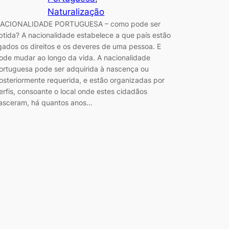
Naturalização
ACIONALIDADE PORTUGUESA – como pode ser
btida? A nacionalidade estabelece a que país estão
igados os direitos e os deveres de uma pessoa. E
ode mudar ao longo da vida. A nacionalidade
ortuguesa pode ser adquirida à nascença ou
osteriormente requerida, e estão organizadas por
erfis, consoante o local onde estes cidadãos
asceram, há quantos anos…