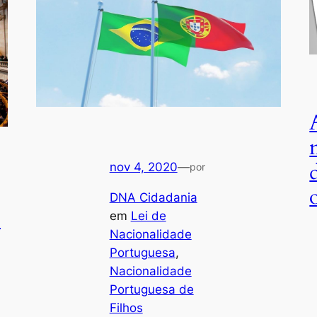
nov 4, 2020
—
por
DNA Cidadania
!
em
Lei de
Nacionalidade
Portuguesa
, 
Nacionalidade
Portuguesa de
Filhos